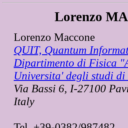
Lorenzo M
Lorenzo Maccone
QUIT, Quantum Informat
Dipartimento di Fisica "A
Universita' degli studi di
Via Bassi 6, I-27100 Pav
Italy
Tel. +39-0382/987482