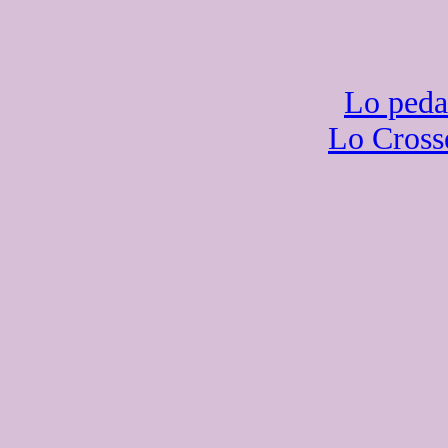
Lo pedal
Lo Crosse